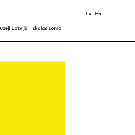
Lv
En
uzeji Latvijā
skolas soma