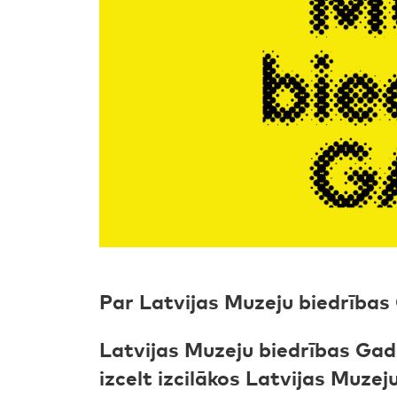
Par Latvijas Muzeju biedrības
Latvijas Muzeju biedrības Gada
izcelt izcilākos Latvijas Muze