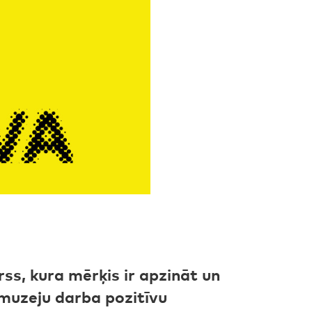
ss, kura mērķis ir apzināt un
 muzeju darba pozitīvu