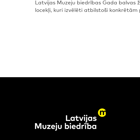
Latvijas Muzeju biedrības Gada balvas žūr
locekļi, kuri izvēlēti atbilstoši konkrēt