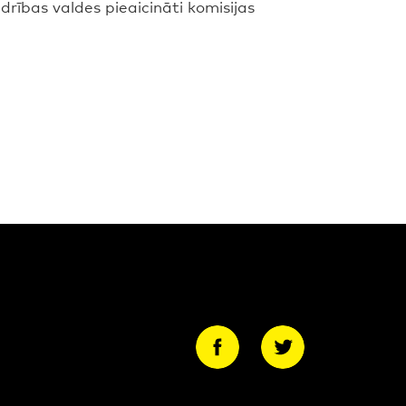
drības valdes pieaicināti komisijas