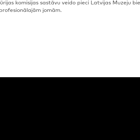
ijas komisijas sastāvu veido pieci Latvijas Muzeju bie
ām profesionālajām jomām.