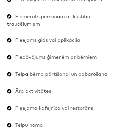
Piemērots personām ar kustību
traucējumiem
Pieejams gids vai aplikācija
Piedāvājums ģimenēm ar bērniem
Telpa bērna pārtīšanai un pabarošanai
Āra aktivitātes
Pieejama kafejnīca vai restorāns
Telpu noma