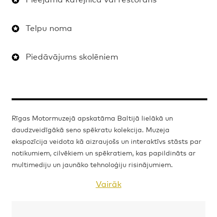
Telpu noma
Piedāvājums skolēniem
Rīgas Motormuzejā apskatāma Baltijā lielākā un
daudzveidīgākā seno spēkratu kolekcija. Muzeja
ekspozīcija veidota kā aizraujošs un interaktīvs stāsts par
notikumiem, cilvēkiem un spēkratiem, kas papildināts ar
multimediju un jaunāko tehnoloģiju risinājumiem.
Vairāk