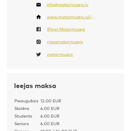
info@motormuzejs.lv
www.motormuzejs.lv/index.php/en/
Rīgas Motormuzejs
rigasmotormuzejs
motormuzejs
Ieejas maksa
Pieaugušais
12.00 EUR
Skolēns
6.00 EUR
Students
6.00 EUR
Seniors
6.00 EUR
Ģimene
17.00 / 24.00 EUR