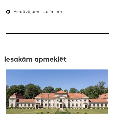
Piedāvājums skolēniem
Iesakām apmeklēt