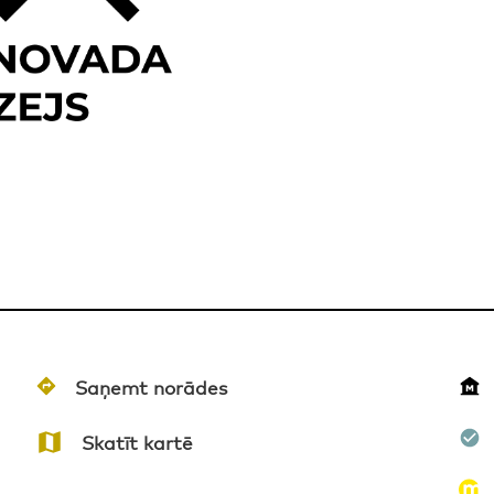
Saņemt norādes
Skatīt kartē