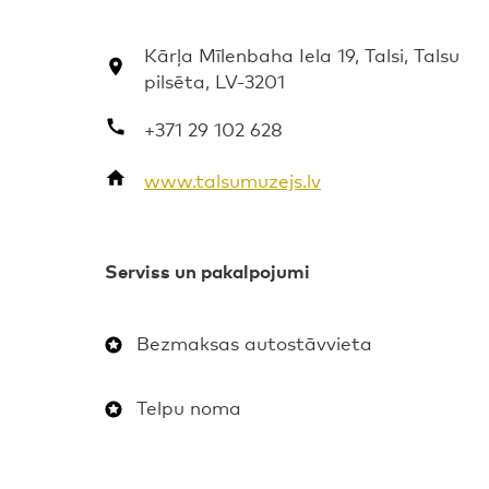
Kārļa Mīlenbaha Iela 19, Talsi, Talsu
pilsēta, LV-3201
+371 29 102 628
www.talsumuzejs.lv
Serviss un pakalpojumi
Bezmaksas autostāvvieta
Telpu noma