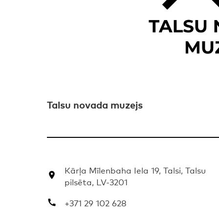
Talsu novada muzejs
Kārļa Mīlenbaha Iela 19, Talsi, Talsu
pilsēta, LV-3201
+371 29 102 628