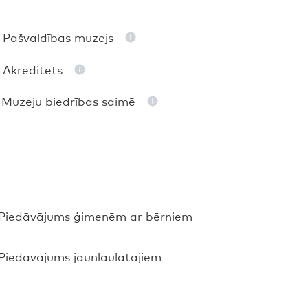
Pašvaldības muzejs
Akreditēts
Muzeju biedrības saimē
Piedāvājums ģimenēm ar bērniem
Piedāvājums jaunlaulātajiem