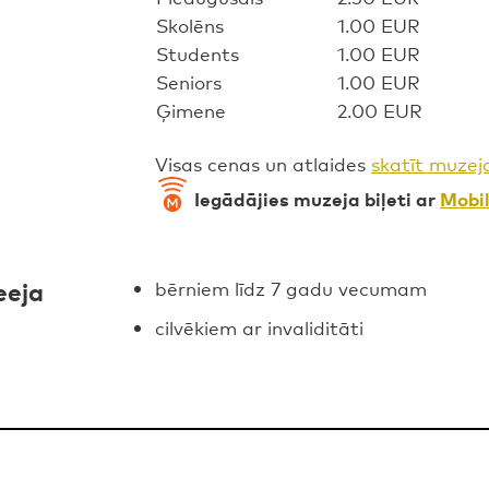
Skolēns
1.00 EUR
Students
1.00 EUR
Seniors
1.00 EUR
Ģimene
2.00 EUR
Visas cenas un atlaides
skatīt muzej
Iegādājies muzeja biļeti ar
Mobil
eeja
bērniem līdz 7 gadu vecumam
cilvēkiem ar invaliditāti