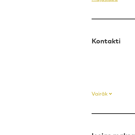
Kontakti
Vairāk
Ieejas maksa