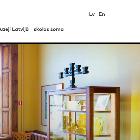
Lv
En
uzeji Latvijā
skolas soma