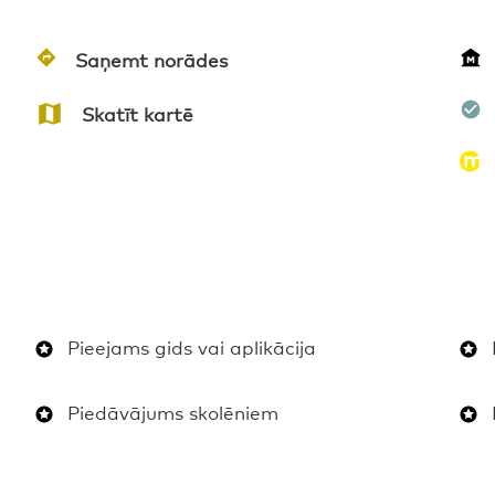
Saņemt norādes
Skatīt kartē
Pieejams gids vai aplikācija
Piedāvājums skolēniem