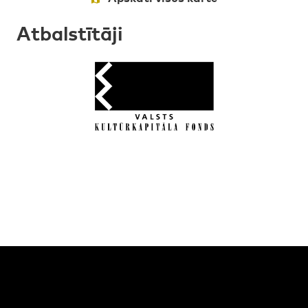
Atbalstītāji