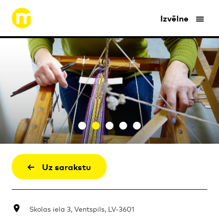
Izvēlne
Uz sarakstu
Skolas iela 3, Ventspils, LV-3601