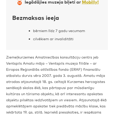
Iegādājies muzeja biļeti ar
Mobilly!
Bezmaksas ieeja
bērniem līdz 7 gadu vecumam
cilvēkiem ar invaliditāti
Ziemeļkurzemes Amatniecības konsultāciju centrs jeb
Ventspils Amatu māja – Ventspils muzeja filiāle – ar
Eiropas Reģionālās attīstības fonda (ERAF) finansiālu
atbalstu durvis vēra 2007. gada 3. augustā. Amatu māja
atrodas atjaunotajā 18. gs. celtajā Kurzemes hercogistes
senākajā skolas ēkā, kas pārtapusi par mūsdienīgu
kultūras un tūrisma objektu, kā arī interesantu apskates
objektu pilsētas iedzīvotājiem un viesiem. Atjaunotajā ēkā
apmeklētājiem apskatei tiek piedāvāta mācību klase, kas
iekārtota 19. gs. stilā. Iepriekš piesakoties, ir iespējams