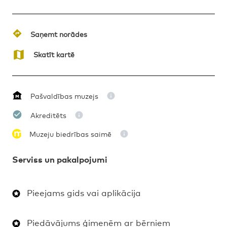
Saņemt norādes
Skatīt kartē
Pašvaldības muzejs
Akreditēts
Muzeju biedrības saimē
Serviss un pakalpojumi
Pieejams gids vai aplikācija
Piedāvājums ģimenēm ar bērniem