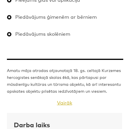
Piedāvājums ģimenēm ar bērniem
Piedāvājums skolēniem
Amatu māja atrodas atjaunotajā 18. gs. celtajā Kurzemes
hercogistes senākajā skolas ēkā, kas pārtapusi par
mūsdienīgu kultūras un tūrisma objektu, kā arī interesantu
apskates objektu pilsētas iedzīvotājiem un viesiem.
Vairāk
Darba laiks