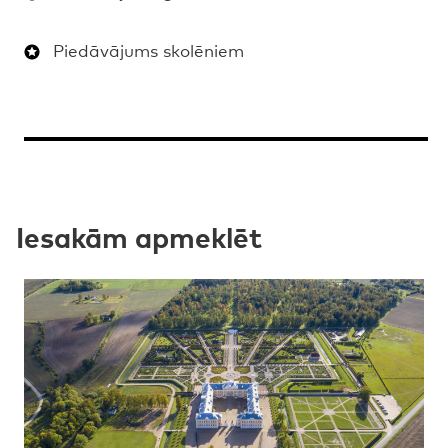
Piedāvājums skolēniem
Iesakām apmeklēt