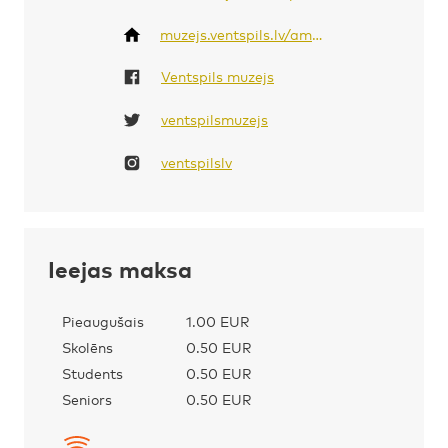
muzejs.ventspils.lv/amatu-maja/
Ventspils muzejs
ventspilsmuzejs
ventspilslv
Ieejas maksa
Pieaugušais
1.00 EUR
Skolēns
0.50 EUR
Students
0.50 EUR
Seniors
0.50 EUR