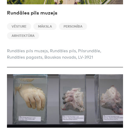
Rundāles pils muzejs
VĒSTURE
MĀKSLA
PERSONĪBA
ARHITEKTŪRA
Rundāles pils muzejs, Rundāles pils, Pilsrundāle,
Rundāles pagasts, Bauskas novads, LV-3921