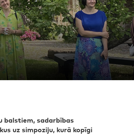
nu balstiem, sadarbības
us uz simpoziju, kurā kopīgi