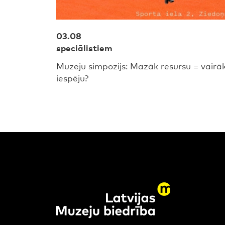
03.08
speciālistiem
Muzeju simpozijs: Mazāk resursu = vairā
iespēju?