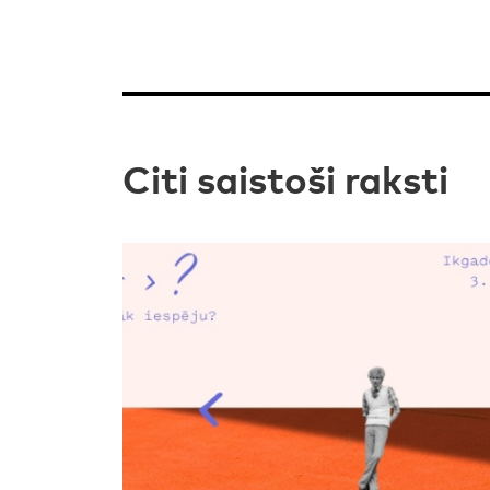
Citi saistoši raksti