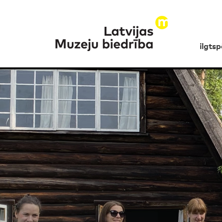
ilgts