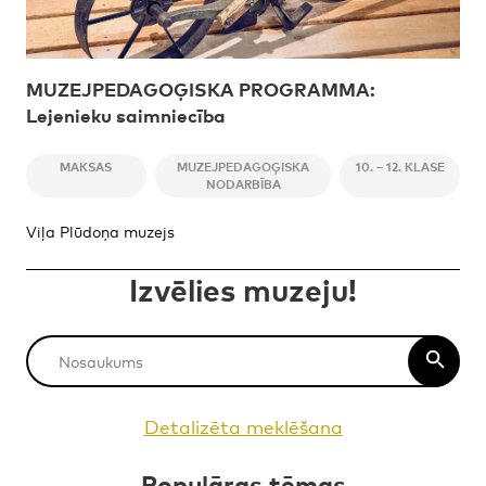
MUZEJPEDAGOĢISKA PROGRAMMA:
Lejenieku saimniecība
MAKSAS
MUZEJPEDAGOĢISKA
10. – 12. KLASE
NODARBĪBA
Viļa Plūdoņa muzejs
Izvēlies muzeju!
Detalizēta meklēšana
Populāras tēmas