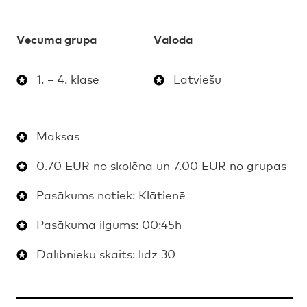
Vecuma grupa
Valoda
1. – 4. klase
Latviešu
Maksas
0.70 EUR no skolēna un 7.00 EUR no grupas
Pasākums notiek: Klātienē
Pasākuma ilgums: 00:45h
Dalībnieku skaits: līdz 30