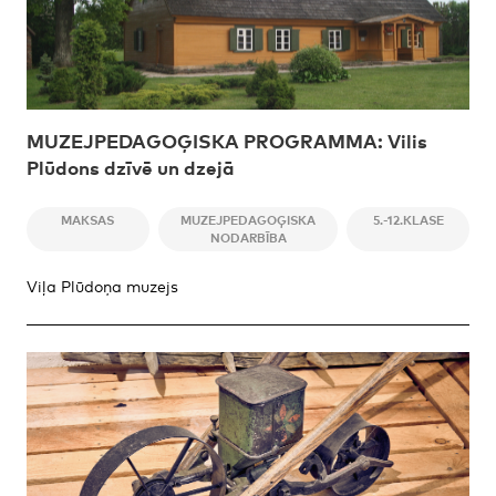
MUZEJPEDAGOĢISKA PROGRAMMA: Vilis
Plūdons dzīvē un dzejā
MAKSAS
MUZEJPEDAGOĢISKA
5.-12.KLASE
NODARBĪBA
Viļa Plūdoņa muzejs