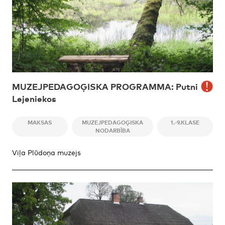
MUZEJPEDAGOĢISKA PROGRAMMA: Putni
Lejeniekos
MAKSAS
MUZEJPEDAGOĢISKA
1.-9.KLASE
NODARBĪBA
Viļa Plūdoņa muzejs