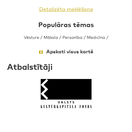
Detalizēta meklēšana
Populāras tēmas
Vēsture
/
Māksla
/
Personība
/
Medicīna
/
Apskati visus kartē
Atbalstītāji