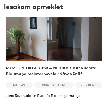
Iesakām apmeklēt
MUZEJPEDAGOĢISKA NODARBĪBA: Rūdolfa
Blaumaņa meistarnovele “Nāves ēnā”
MAKSAS
GIDA STĀSTĪJUMS
5. – 9. KLASE
Jaņa Rozentāla un Rūdolfa Blaumaņa muzejs