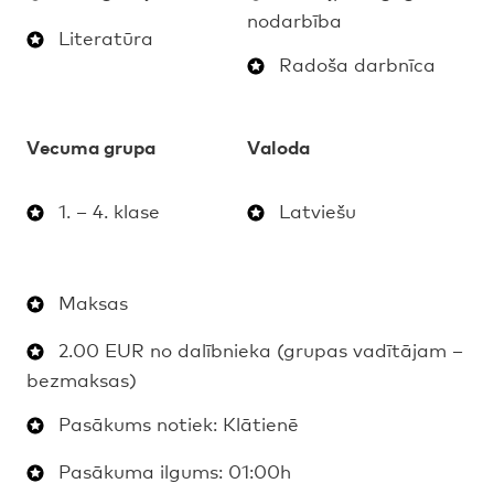
nodarbība
Literatūra
Radoša darbnīca
Vecuma grupa
Valoda
1. – 4. klase
Latviešu
Maksas
2.00 EUR no dalībnieka (grupas vadītājam –
bezmaksas)
Pasākums notiek: Klātienē
Pasākuma ilgums: 01:00h