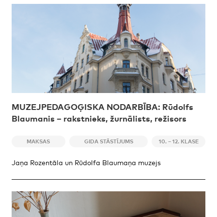
MUZEJPEDAGOĢISKA NODARBĪBA: Rūdolfs
Blaumanis – rakstnieks, žurnālists, režisors
MAKSAS
GIDA STĀSTĪJUMS
10. – 12. KLASE
Jaņa Rozentāla un Rūdolfa Blaumaņa muzejs