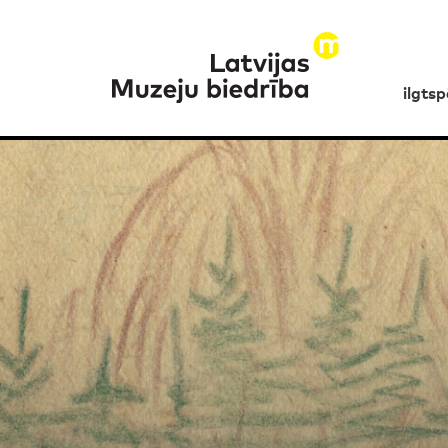
ilgts