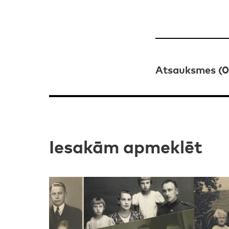
Atsauksmes (0
Iesakām apmeklēt