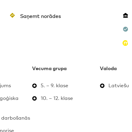
Saņemt norādes
Vecuma grupa
Valoda
ījums
5. – 9. klase
Latviešu
goģiska
10. – 12. klase
 darbošanās
norise