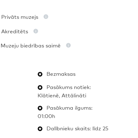
Privāts muzejs
Akreditēts
Muzeju biedrības saimē
Bezmaksas
Pasākums notiek:
Klātienē, Attālināti
Pasākuma ilgums:
01:00h
Dalībnieku skaits: līdz 25