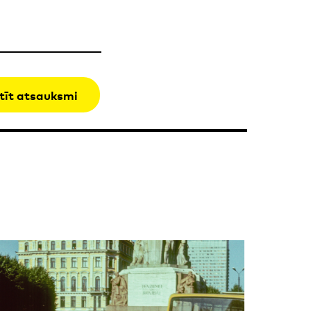
tīt atsauksmi