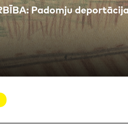
BA: Padomju deportācijas