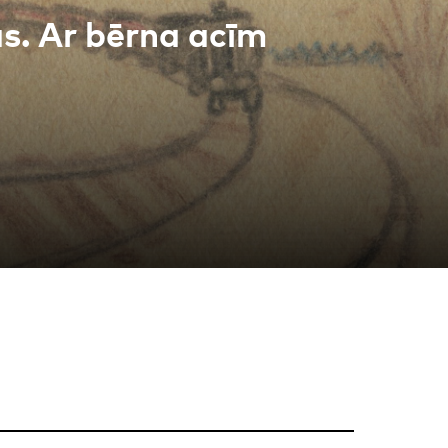
. Ar bērna acīm