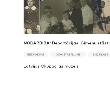
NODARBĪBA: Deportācijas. Ģimeņu stāsti
BEZMAKSAS
GIDA STĀSTĪJUMS
5.-12.KLASE
Latvijas Okupācijas muzejs