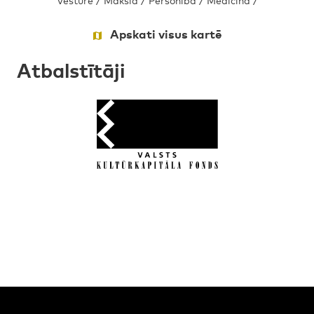
Apskati visus kartē
Atbalstītāji