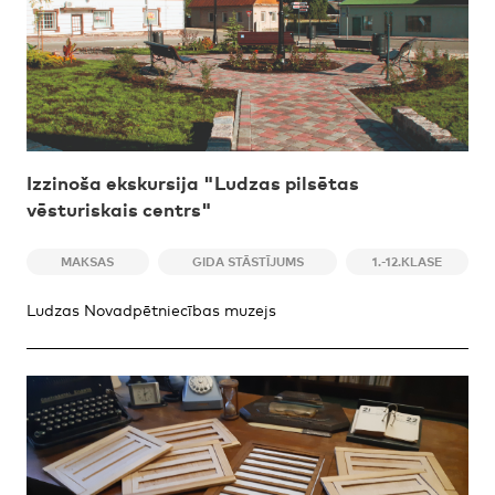
Izzinoša ekskursija "Ludzas pilsētas
vēsturiskais centrs"
MAKSAS
GIDA STĀSTĪJUMS
1.-12.KLASE
Ludzas Novadpētniecības muzejs