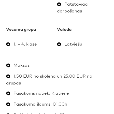
Patstāvīga
darbošanās
Vecuma grupa
Valoda
1. – 4. klase
Latviešu
Maksas
1.50 EUR no skolēna un 25.00 EUR no
grupas
Pasākums notiek: Klātienē
Pasākuma ilgums: 01:00h