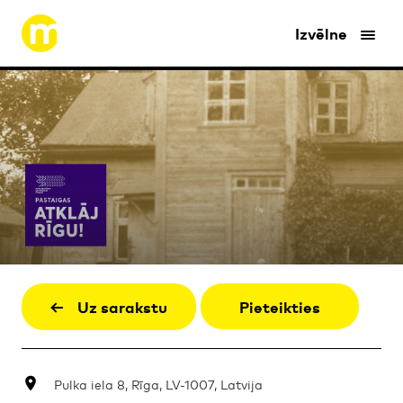
Izvēlne
Uz sarakstu
Pieteikties
Pulka iela 8, Rīga, LV-1007, Latvija