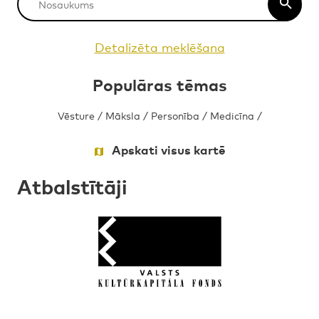
Detalizēta meklēšana
Populāras tēmas
Vēsture
/
Māksla
/
Personība
/
Medicīna
/
Apskati visus kartē
Atbalstītāji