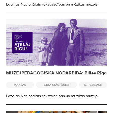
Latvijas Nacionālais rakstniecības un mūzikas muzejs
MUZEJPEDAGOĢISKA NODARBĪBA: Billes Rīga
MAKSAS
GIDA STĀSTĪJUMS
5. – 9. KLASE
Latvijas Nacionālais rakstniecības un mūzikas muzejs