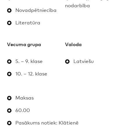
nodarbība
Novadpētniecība
Literatūra
Vecuma grupa
Valoda
5. – 9. klase
Latviešu
10. – 12. klase
Maksas
60.00
Pasākums notiek: Klātienē