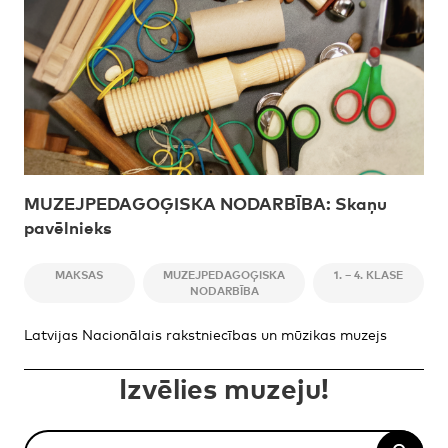
MUZEJPEDAGOĢISKA NODARBĪBA: Skaņu
pavēlnieks
MAKSAS
MUZEJPEDAGOĢISKA
1. – 4. KLASE
NODARBĪBA
Latvijas Nacionālais rakstniecības un mūzikas muzejs
Izvēlies muzeju!