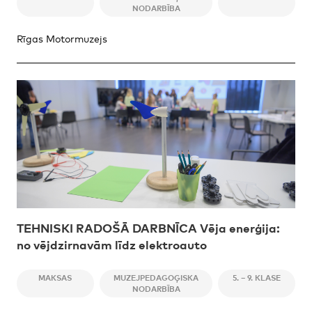
NODARBĪBA
Rīgas Motormuzejs
TEHNISKI RADOŠĀ DARBNĪCA Vēja enerģija:
no vējdzirnavām līdz elektroauto
MAKSAS
MUZEJPEDAGOĢISKA
5. – 9. KLASE
NODARBĪBA