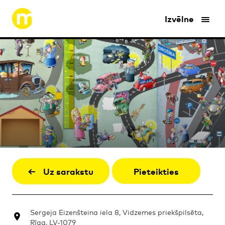
Izvēlne
Uz sarakstu
Pieteikties
Sergeja Eizenšteina iela 8, Vidzemes priekšpilsēta,
Rīga, LV-1079