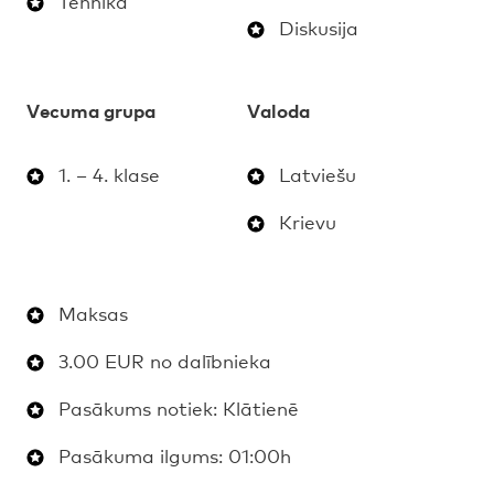
Tehnika
Diskusija
Vecuma grupa
Valoda
1. – 4. klase
Latviešu
Krievu
Maksas
3.00 EUR no dalībnieka
Pasākums notiek: Klātienē
Pasākuma ilgums: 01:00h