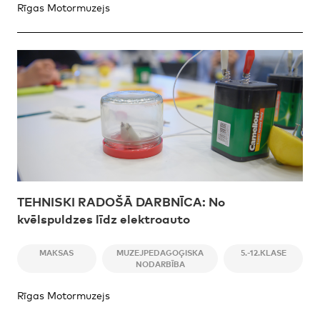
Rīgas Motormuzejs
TEHNISKI RADOŠĀ DARBNĪCA: No
kvēlspuldzes līdz elektroauto
MAKSAS
MUZEJPEDAGOĢISKA
5.-12.KLASE
NODARBĪBA
Rīgas Motormuzejs