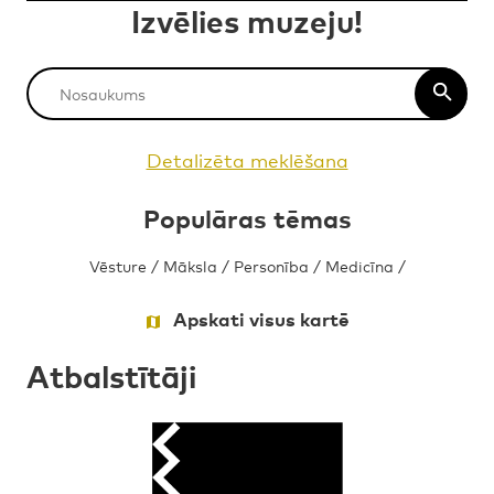
Izvēlies muzeju!
Detalizēta meklēšana
Populāras tēmas
Vēsture
/
Māksla
/
Personība
/
Medicīna
/
Apskati visus kartē
Atbalstītāji