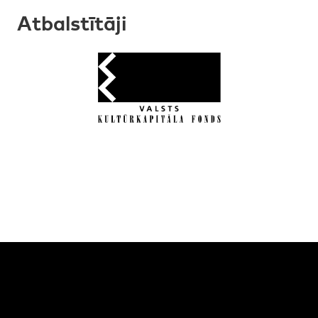
Atbalstītāji