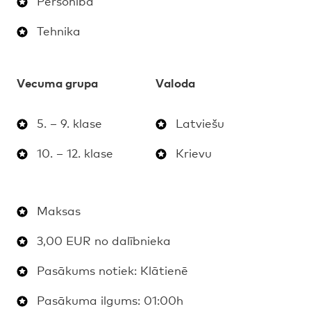
Personība
Tehnika
Vecuma grupa
Valoda
5. – 9. klase
Latviešu
10. – 12. klase
Krievu
Maksas
3,00 EUR no dalībnieka
Pasākums notiek: Klātienē
Pasākuma ilgums: 01:00h