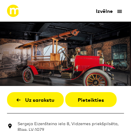
Izvēlne
Uz sarakstu
Pieteikties
Sergeja Eizenšteina iela 8, Vidzemes priekšpilsēta,
Rīga, LV-1079