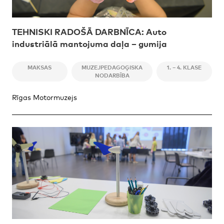
TEHNISKI RADOŠĀ DARBNĪCA: Auto
industriālā mantojuma daļa – gumija
MAKSAS
MUZEJPEDAGOĢISKA
1. – 4. KLASE
NODARBĪBA
Rīgas Motormuzejs