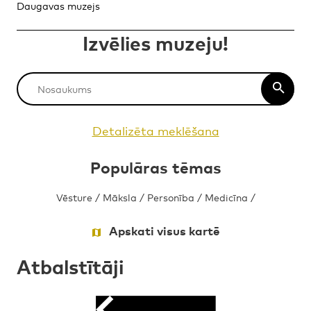
Daugavas muzejs
Izvēlies muzeju!
Detalizēta meklēšana
Populāras tēmas
Vēsture
/
Māksla
/
Personība
/
Medicīna
/
Apskati visus kartē
Atbalstītāji