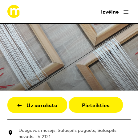
Izvēlne
Uz sarakstu
Pieteikties
Daugavas muzejs, Salaspils pagasts, Salaspils
novads, LV-2121