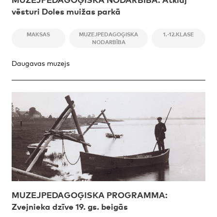
vēsturi Doles muižas parkā
MAKSAS
MUZEJPEDAGOĢISKA
1.-12.KLASE
NODARBĪBA
Daugavas muzejs
MUZEJPEDAGOĢISKA PROGRAMMA:
Zvejnieka dzīve 19. gs. beigās