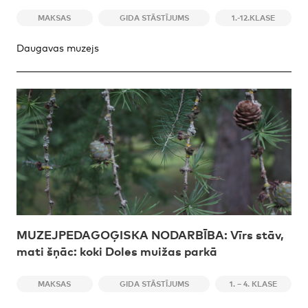
MAKSAS
GIDA STĀSTĪJUMS
1.-12.KLASE
Daugavas muzejs
MUZEJPEDAGOĢISKA NODARBĪBA: Vīrs stāv,
mati šņāc: koki Doles muižas parkā
MAKSAS
GIDA STĀSTĪJUMS
1. – 4. KLASE