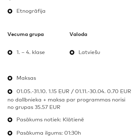
Etnogrāfija
Vecuma grupa
Valoda
1. – 4. klase
Latviešu
Maksas
01.05.-31.10. 1.15 EUR / 01.11.-30.04. 0.70 EUR
no dalībnieka + maksa par programmas norisi
no grupas 35.57 EUR
Pasākums notiek: Klātienē
Pasākuma ilgums: 01:30h