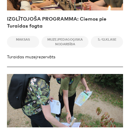
IZGLĪTOJOŠA PROGRAMMA: Ciemos pie
Turaidas fogta
MAKSAS
MUZEJPEDAGOĢISKA
5.-12.KLASE
NODARBĪBA
Turaidas muzejrezervāts