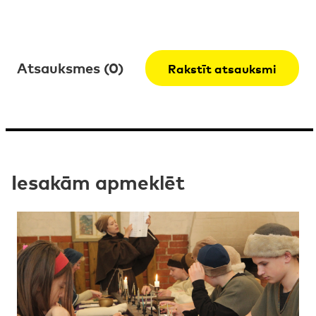
Atsauksmes (0)
Rakstīt atsauksmi
Iesakām apmeklēt