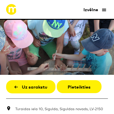
Izvēlne
Uz sarakstu
Pieteikties
Turaidas iela 10, Sigulda, Siguldas novads, LV-2150