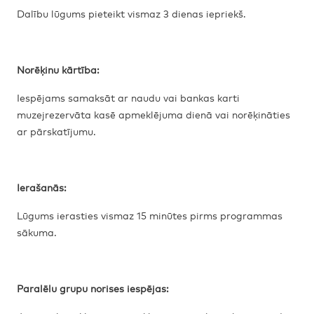
Dalību lūgums pieteikt vismaz 3 dienas iepriekš.
Norēķinu kārtība:
Iespējams samaksāt ar naudu vai bankas karti
muzejrezervāta kasē apmeklējuma dienā vai norēķināties
ar pārskatījumu.
Ierašanās:
Lūgums ierasties vismaz 15 minūtes pirms programmas
sākuma.
Paralēlu grupu norises iespējas: