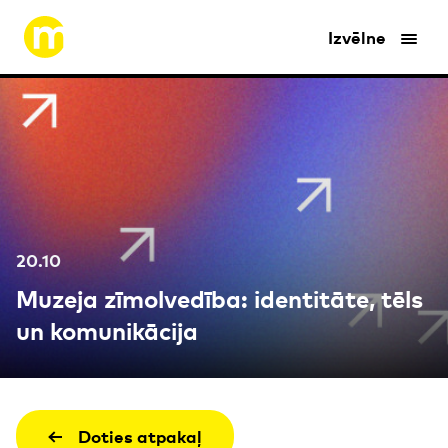
Izvēlne
20.10
Muzeja zīmolvedība: identitāte, tēls
un komunikācija
Doties atpakaļ