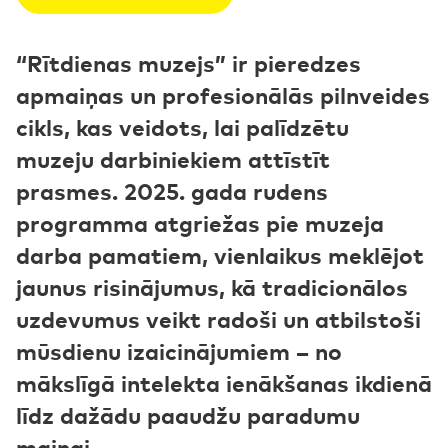
“Rītdienas muzejs” ir pieredzes
apmaiņas un profesionālās pilnveides
cikls, kas veidots, lai palīdzētu
muzeju darbiniekiem attīstīt
prasmes. 2025. gada rudens
programma atgriežas pie muzeja
darba pamatiem, vienlaikus meklējot
jaunus risinājumus, kā tradicionālos
uzdevumus veikt radoši un atbilstoši
mūsdienu izaicinājumiem – no
mākslīgā intelekta ienākšanas ikdienā
līdz dažādu paaudžu paradumu
maiņai.