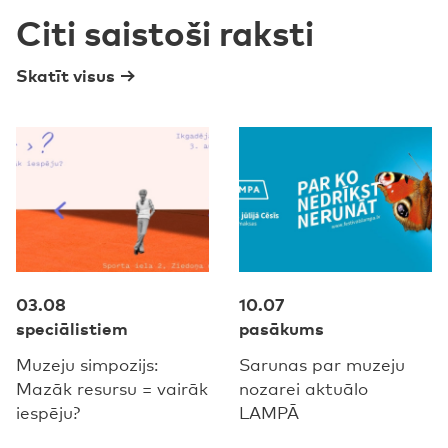
Citi saistoši raksti
Skatīt visus
03.08
10.07
speciālistiem
pasākums
Muzeju simpozijs:
Sarunas par muzeju
Mazāk resursu = vairāk
nozarei aktuālo
iespēju?
LAMPĀ