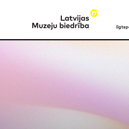
ilgts