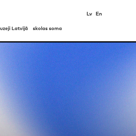
Lv
En
uzeji Latvijā
skolas soma