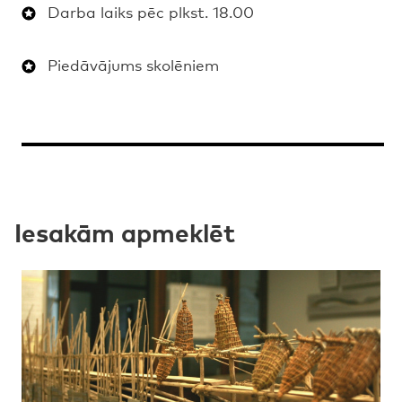
Darba laiks pēc plkst. 18.00
Piedāvājums skolēniem
Iesakām apmeklēt