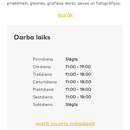
priekšmeti, gleznas, grafikas darbi, skices un fotogrāfijas.
Vairāk
Darba laiks
Pirmdiena
Slēgts
Otrdiena
11:00 - 19:00
Trešdiena
11:00 - 18:00
Ceturtdiena
11:00 - 18:00
Piektdiena
11:00 - 18:00
Sestdiena
11:00 - 18:00
Svētdiena
Slēgts
skatīt muzeja mājaslapā