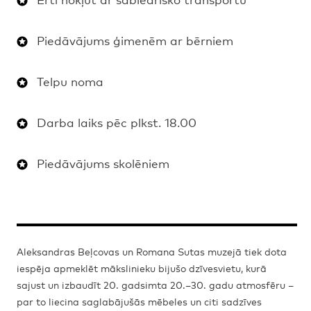
Piedāvājums ģimenēm ar bērniem
Telpu noma
Darba laiks pēc plkst. 18.00
Piedāvājums skolēniem
Aleksandras Beļcovas un Romana Sutas muzejā tiek dota
iespēja apmeklēt mākslinieku bijušo dzīvesvietu, kurā
sajust un izbaudīt 20. gadsimta 20.–30. gadu atmosfēru –
par to liecina saglabājušās mēbeles un citi sadzīves