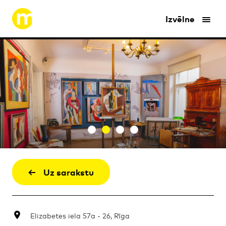
Izvēlne
Uz sarakstu
Elizabetes iela 57a - 26, Rīga