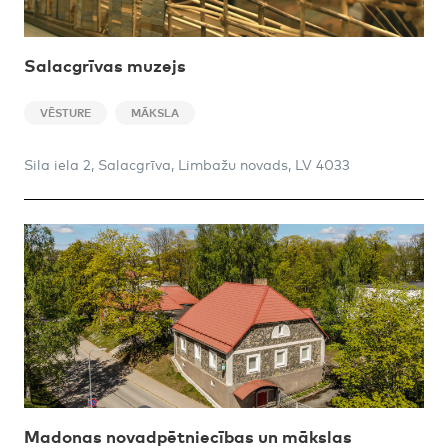
Salacgrīvas muzejs
VĒSTURE
MĀKSLA
Sila iela 2, Salacgrīva, Limbažu novads, LV 4033
Madonas novadpētniecības un mākslas