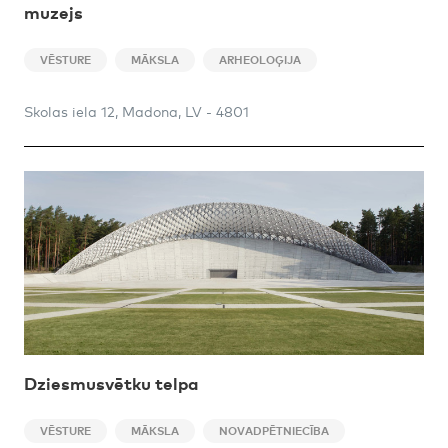
muzejs
VĒSTURE
MĀKSLA
ARHEOLOĢIJA
Skolas iela 12, Madona, LV - 4801
Dziesmusvētku telpa
VĒSTURE
MĀKSLA
NOVADPĒTNIECĪBA