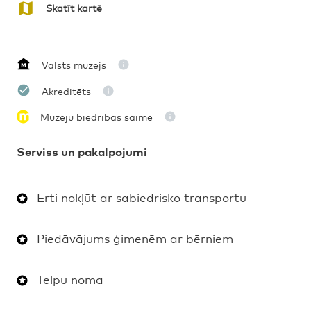
Skatīt kartē
Valsts muzejs
Akreditēts
Muzeju biedrības saimē
Serviss un pakalpojumi
Ērti nokļūt ar sabiedrisko transportu
Piedāvājums ģimenēm ar bērniem
Telpu noma