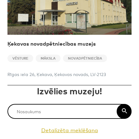
Ķekavas novadpētniecības muzejs
VĒSTURE
MĀKSLA
NOVADPĒTNIECĪBA
Rīgas iela 26, Ķekava, Ķekavas novads, LV-2123
Izvēlies muzeju!
Detalizēta meklēšana