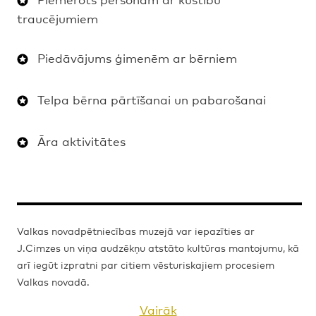
traucējumiem
Piedāvājums ģimenēm ar bērniem
Telpa bērna pārtīšanai un pabarošanai
Āra aktivitātes
Valkas novadpētniecības muzejā var iepazīties ar
J.Cimzes un viņa audzēkņu atstāto kultūras mantojumu, kā
arī iegūt izpratni par citiem vēsturiskajiem procesiem
Valkas novadā.
Vairāk