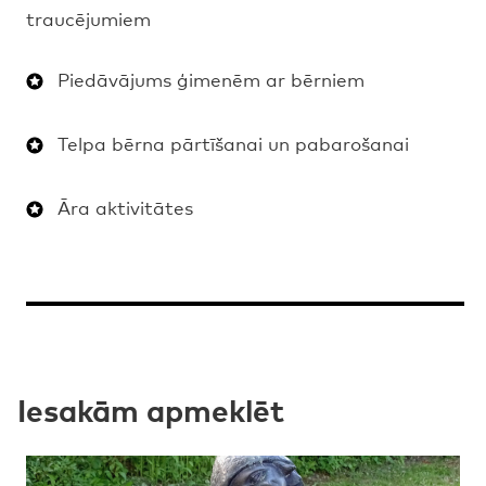
traucējumiem
Piedāvājums ģimenēm ar bērniem
Telpa bērna pārtīšanai un pabarošanai
Āra aktivitātes
Iesakām apmeklēt