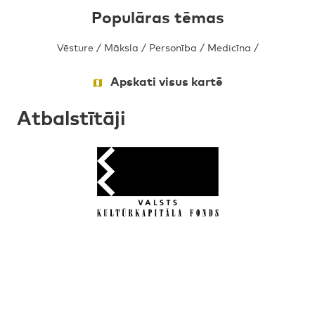
Populāras tēmas
Vēsture
/
Māksla
/
Personība
/
Medicīna
/
Apskati visus kartē
Atbalstītāji