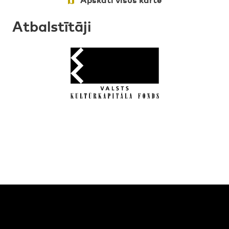
Atbalstītāji