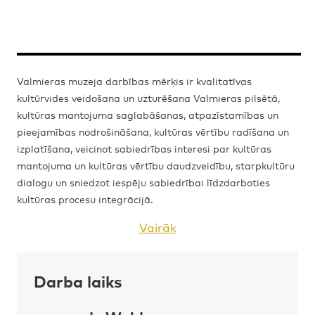
Valmieras muzeja darbības mērķis ir kvalitatīvas
kultūrvides veidošana un uzturēšana Valmieras pilsētā,
kultūras mantojuma saglabāšanas, atpazīstamības un
pieejamības nodrošināšana, kultūras vērtību radīšana un
izplatīšana, veicinot sabiedrības interesi par kultūras
mantojuma un kultūras vērtību daudzveidību, starpkultūru
dialogu un sniedzot iespēju sabiedrībai līdzdarboties
kultūras procesu integrācijā.
Vairāk
Darba laiks