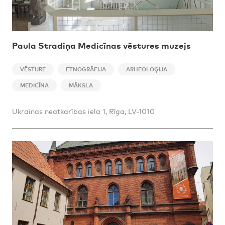
Paula Stradiņa Medicīnas vēstures muzejs
VĒSTURE
ETNOGRĀFIJA
ARHEOLOĢIJA
MEDICĪNA
MĀKSLA
Ukrainas neatkarības iela 1, Rīga, LV-1010