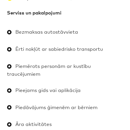
Serviss un pakalpojumi
Bezmaksas autostāvvieta
Ērti nokļūt ar sabiedrisko transportu
Piemērots personām ar kustību
traucējumiem
Pieejams gids vai aplikācija
Piedāvājums ģimenēm ar bērniem
Āra aktivitātes