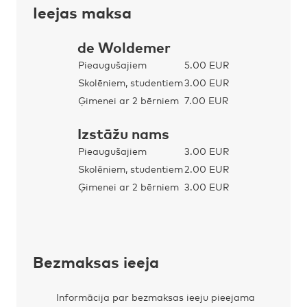
Ieejas maksa
de Woldemer
Pieaugušajiem
5.00 EUR
Skolēniem, studentiem
3.00 EUR
Ģimenei ar 2 bērniem
7.00 EUR
Izstāžu nams
Pieaugušajiem
3.00 EUR
Skolēniem, studentiem
2.00 EUR
Ģimenei ar 2 bērniem
3.00 EUR
Bezmaksas ieeja
Informācija par bezmaksas ieeju pieejama