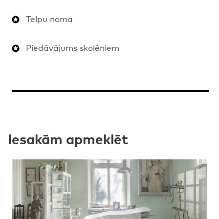
Telpu noma
Piedāvājums skolēniem
Iesakām apmeklēt