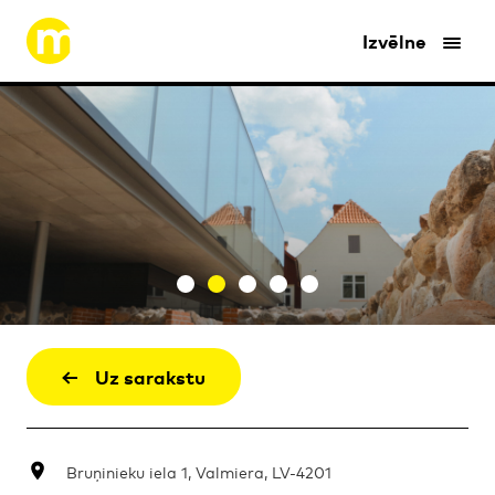
Izvēlne
Uz sarakstu
Bruņinieku iela 1, Valmiera, LV-4201