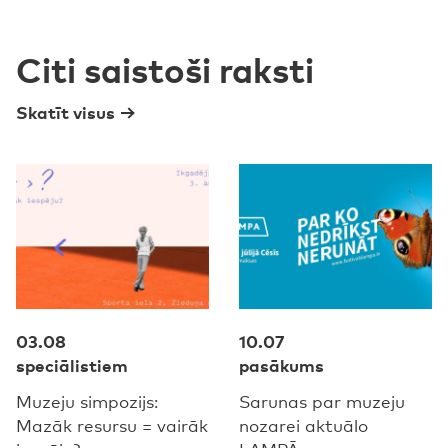
Citi saistoši raksti
Skatīt visus
03.08
10.07
speciālistiem
pasākums
Muzeju simpozijs:
Sarunas par muzeju
Mazāk resursu = vairāk
nozarei aktuālo