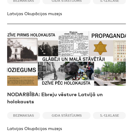
BEZMAKSAS
GIDA STĀSTĪJUMS
5.-12.KLASE
Latvijas Okupācijas muzejs
NODARBĪBA: Ebreju vēsture Latvijā un
holokausts
BEZMAKSAS
GIDA STĀSTĪJUMS
5.-12.KLASE
Latvijas Okupācijas muzejs