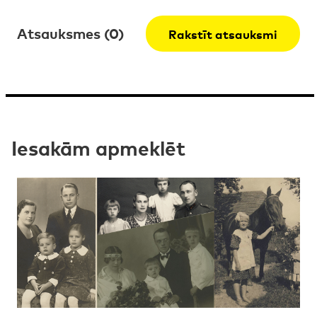
Atsauksmes (0)
Rakstīt atsauksmi
Iesakām apmeklēt