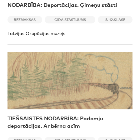
NODARBĪBA: Deportācijas. Ģimeņu stāsti
BEZMAKSAS
GIDA STĀSTĪJUMS
5.-12.KLASE
Latvijas Okupācijas muzejs
TIEŠSAISTES NODARBĪBA: Padomju
deportācijas. Ar bērna acīm