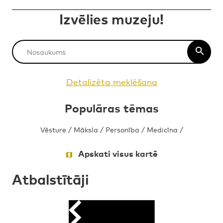
Izvēlies muzeju!
Detalizēta meklēšana
Populāras tēmas
Vēsture
/
Māksla
/
Personība
/
Medicīna
/
Apskati visus kartē
Atbalstītāji