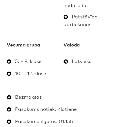
nodarbība
Patstāvīga
darbošanās
Vecuma grupa
Valoda
5. – 9. klase
Latviešu
10. – 12. klase
Bezmaksas
Pasākums notiek: Klātienē
Pasākuma ilgums: 01:15h