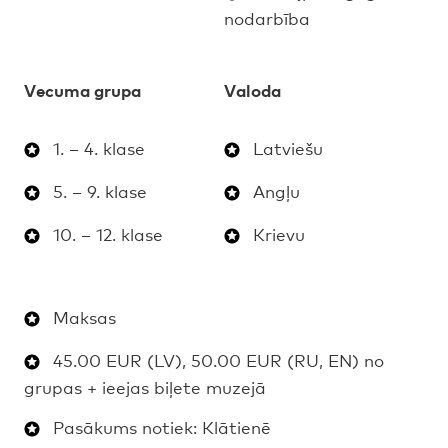
nodarbība
Vecuma grupa
Valoda
1. – 4. klase
Latviešu
5. – 9. klase
Angļu
10. – 12. klase
Krievu
Maksas
45.00 EUR (LV), 50.00 EUR (RU, EN) no
grupas + ieejas biļete muzejā
Pasākums notiek: Klātienē