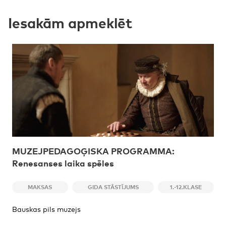
Iesakām apmeklēt
MUZEJPEDAGOĢISKA PROGRAMMA:
Renesanses laika spēles
MAKSAS
GIDA STĀSTĪJUMS
1.-12.KLASE
Bauskas pils muzejs