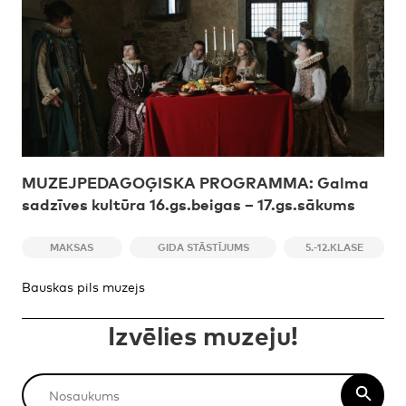
MUZEJPEDAGOĢISKA PROGRAMMA: Galma
sadzīves kultūra 16.gs.beigas – 17.gs.sākums
MAKSAS
GIDA STĀSTĪJUMS
5.-12.KLASE
Bauskas pils muzejs
Izvēlies muzeju!