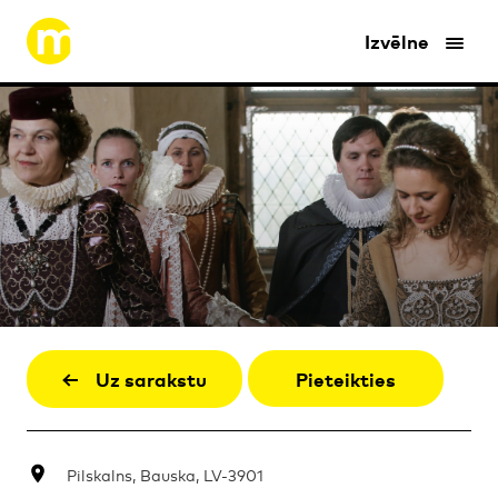
Izvēlne
Uz sarakstu
Pieteikties
Pilskalns, Bauska, LV-3901