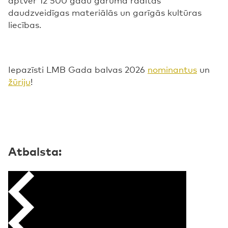
daudzveidīgas materiālās un garīgās kultūras
liecības.
Iepazīsti LMB Gada balvas 2026
nominantus
un
žūriju
!
Atbalsta: