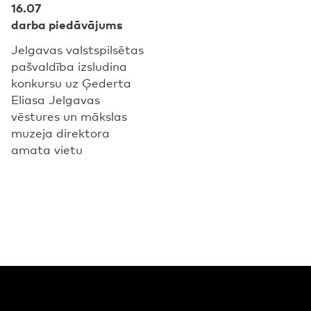
16.07
darba piedāvājums
Jelgavas valstspilsētas
pašvaldība izsludina
konkursu uz Ģederta
Eliasa Jelgavas
vēstures un mākslas
muzeja direktora
amata vietu