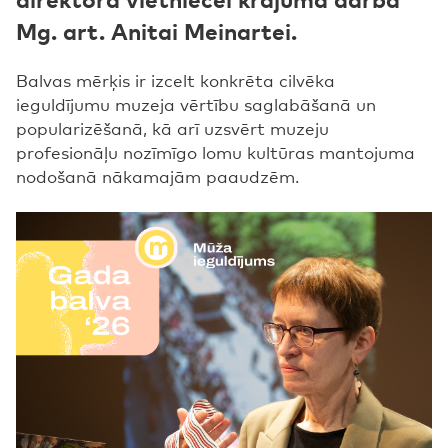
Mg. art. Anitai Meinartei.
Balvas mērķis ir izcelt konkrēta cilvēka
ieguldījumu muzeja vērtību saglabāšanā un
popularizēšanā, kā arī uzsvērt muzeju
profesionāļu nozīmīgo lomu kultūras mantojuma
nodošanā nākamajām paaudzēm.