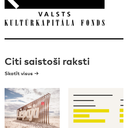
Citi saistoši raksti
Skatīt visus