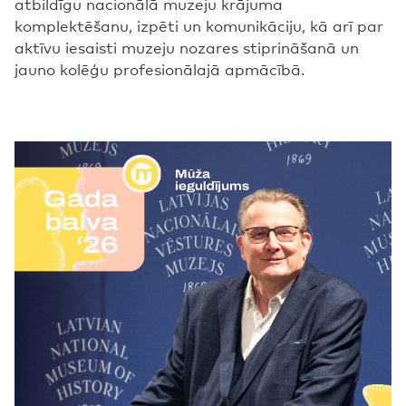
atbildīgu nacionālā muzeju krājuma
komplektēšanu, izpēti un komunikāciju, kā arī par
aktīvu iesaisti muzeju nozares stiprināšanā un
jauno kolēģu profesionālajā apmācībā.